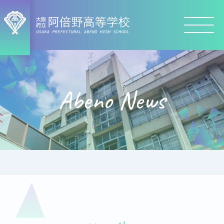
Abeno News