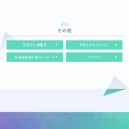
Etc
その他
在校生と保護者
卒業生のみなさんへ
各種証明書の発行について
アクセス