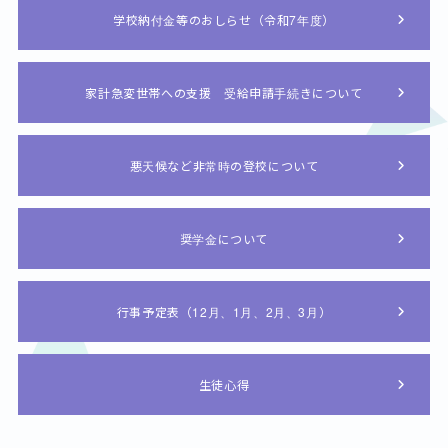
学校納付金等のおしらせ（令和7年度）
家計急変世帯への支援 受給申請手続きについて
悪天候など非常時の登校について
奨学金について
行事予定表（12月、1月、2月、3月）
生徒心得