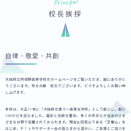
Principal
校長挨拶
自律・敬愛・共創
大阪府立阿倍野高等学校のホームページをご覧いただき、誠にありがと
うございます。校長の藤 宏美でございます。どうぞよろしくお願い申
し上げます。
本校は、大正11年に「大阪府立第十一高等女学校」として創立し、創立
104年目を迎えました。歴史と伝統を重ね、多くの卒業生が社会のさま
ざまな分野で活躍されておられます。現在も同窓会である「芝蘭会」を
はじめ、ＰＴＡやサポーター会の皆さまから温かい、ご支援とご協力を