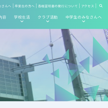
なさんへ
卒業生の方へ
各種証明書の発行について
アクセス
内容
学校生活
クラブ活動
中学生のみなさんへ