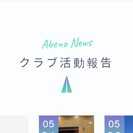
Abeno News
クラブ活動報告
05
05