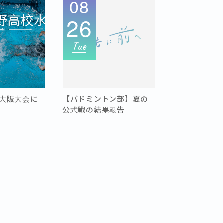
08
26
Tue
大阪大会に
【バドミントン部】夏の
公式戦の結果報告