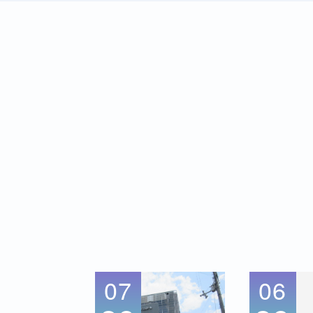
07
06