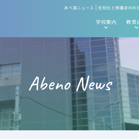
あべ高ニュース
在校生と保護者のみ
学校案内
教育
Abeno News