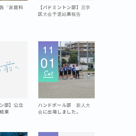
告「家庭科
【バドミントン部】三学
区大会予選結果報告
11
01
Sat
ン部】公立
ハンドボール部 新人大
結果
会に出場しました。