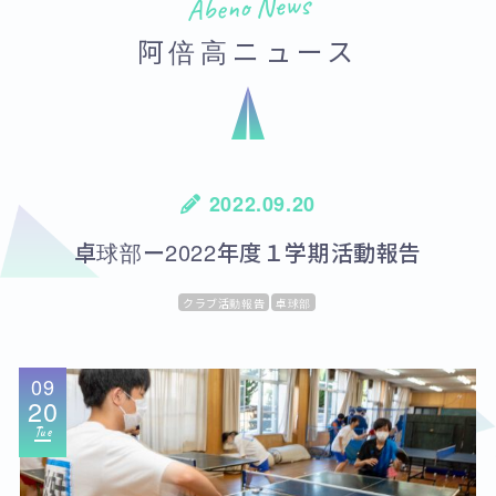
Abeno News
阿倍高ニュース
2022.09.20
卓球部ー2022年度１学期活動報告
クラブ活動報告
卓球部
09
20
Tue