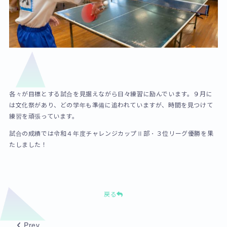
各々が目標とする試合を見据えながら日々練習に励んでいます。９月に
は文化祭があり、どの学年も準備に追われていますが、時間を見つけて
練習を頑張っています。
試合の成績では令和４年度チャレンジカップⅡ部・３位リーグ優勝を果
たしました！
戻る
Prev