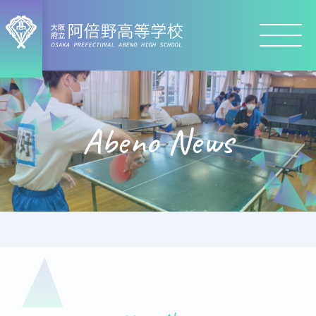
Abeno News