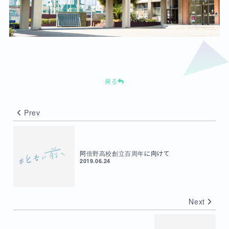
戻る
Prev
阿倍野高校創立百周年に向けて
2019.06.24
Next