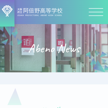
Abeno News