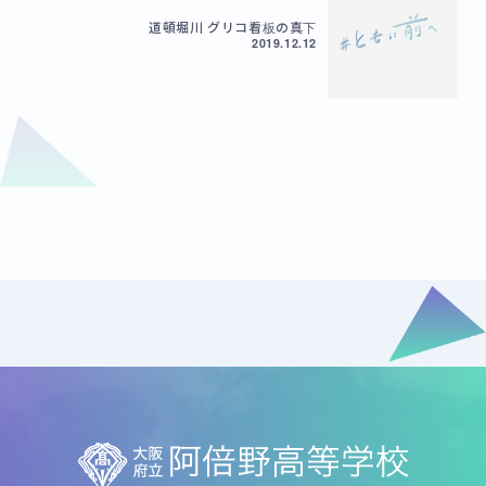
道頓堀川 グリコ看板の真下
2019.12.12