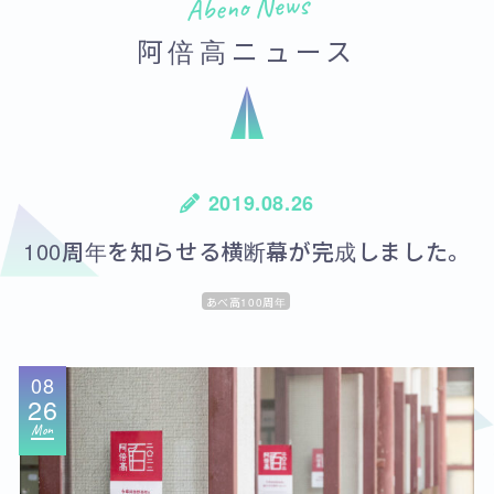
Abeno News
阿倍高ニュース
2019.08.26
100周年を知らせる横断幕が完成しました。
あべ高100周年
08
26
Mon