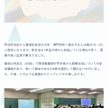
阿倍野高校から看護医療系の大学、専門学校へ進学する人は毎年15～20
人程度になります。希望者は1年生の頃から目指している場合が多く、意
識の高い生徒が集まりました。
最初は卒業生（56期）で現役看護師の平井様から医療現場についての全
体講演があり、続いて興味のある2分野を選択して聞き比べを行いまし
た。今後、どのような進路をたどっていくのか楽しみです。