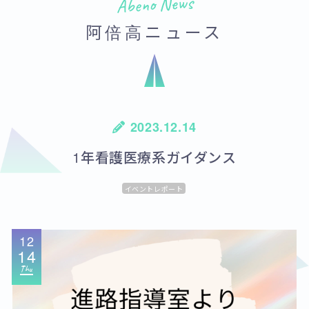
Abeno News
阿倍高ニュース
2023.12.14
1年看護医療系ガイダンス
イベントレポート
12
14
Thu