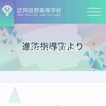
Abeno News