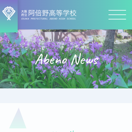
Abeno News