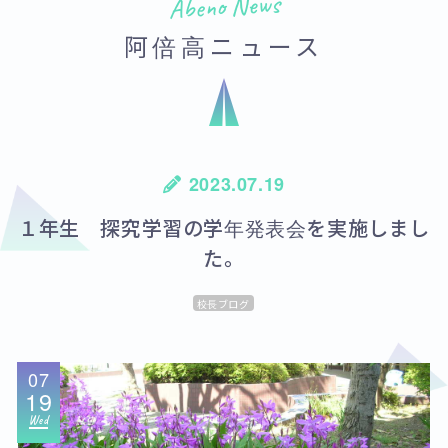
Abeno News
阿倍高ニュース
2023.07.19
１年生 探究学習の学年発表会を実施しまし
た。
校長ブログ
07
19
Wed