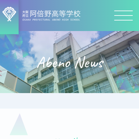
Abeno News