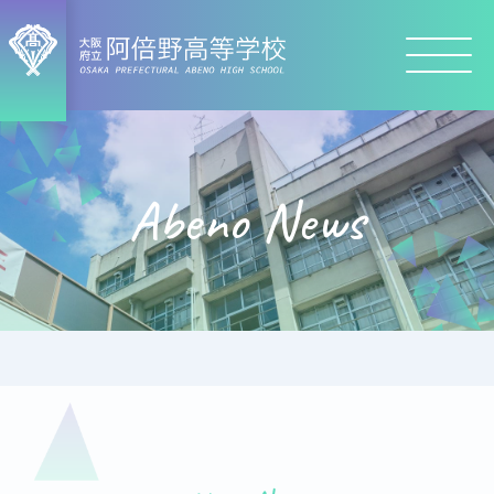
Abeno News