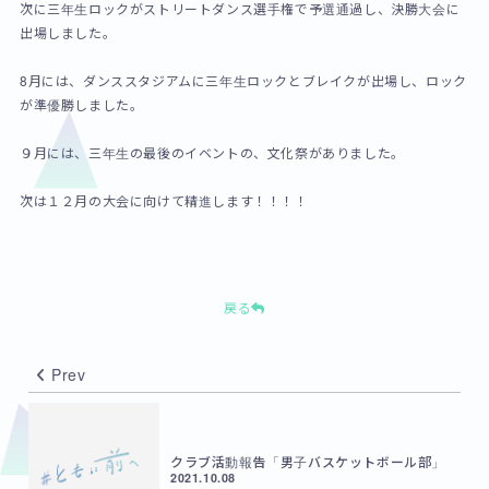
次に三年生ロックがストリートダンス選手権で予選通過し、決勝大会に
出場しました。
8月には、ダンススタジアムに三年生ロックとブレイクが出場し、ロック
が準優勝しました。
９月には、三年生の最後のイベントの、文化祭がありました。
次は１２月の大会に向けて精進します！！！！
戻る
Prev
クラブ活動報告「男子バスケットボール部」
2021.10.08