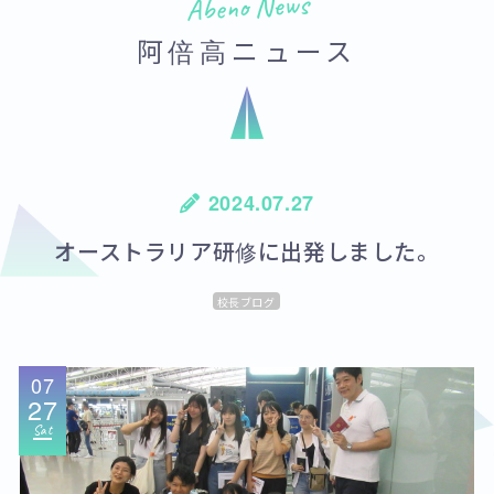
Abeno News
阿倍高ニュース
2024.07.27
オーストラリア研修に出発しました。
校長ブログ
07
27
Sat