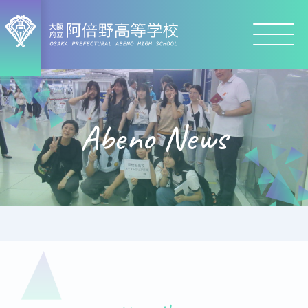
Abeno News