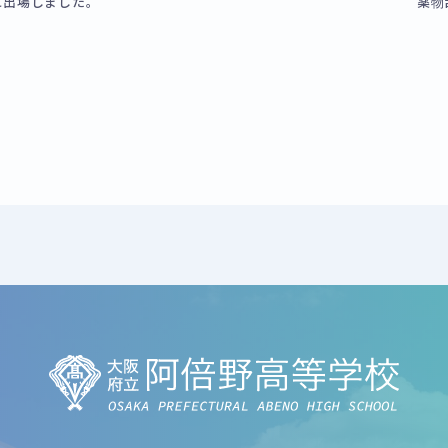
に出場しました。
薬物