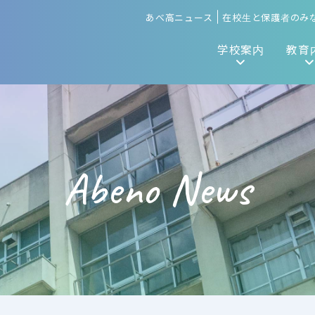
あべ高ニュース
在校生と保護者のみ
学校案内
教育
Abeno News