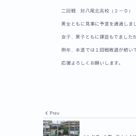
二回戦 対八尾北高校（２－０）
男女ともに見事に予選を通過しま
女子、男子ともに課題もでました
例年、本選では１回戦敗退が続い
応援よろしくお願いします。
Prev