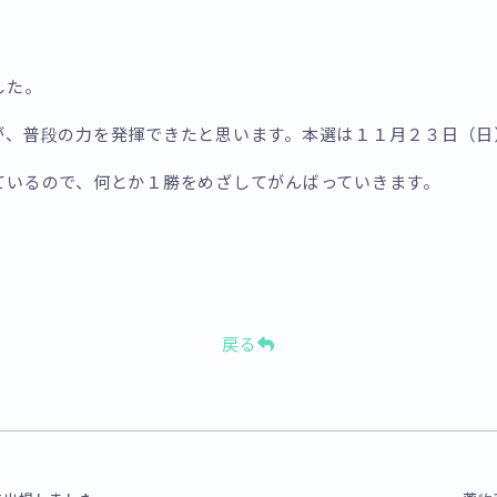
した。
が、普段の力を発揮できたと思います。本選は１１月２３日（日
ているので、何とか１勝をめざしてがんばっていきます。
戻る