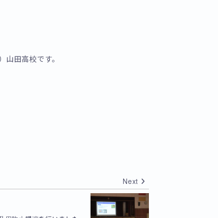
）山田高校です。
Next