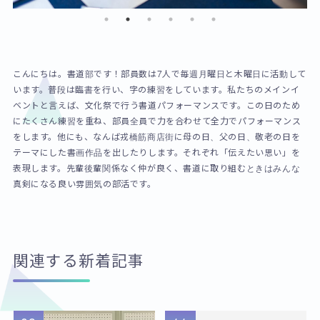
こんにちは。書道部です！部員数は7人で毎週月曜日と木曜日に活動して
います。普段は臨書を行い、字の練習をしています。私たちのメインイ
ベントと言えば、文化祭で行う書道パフォーマンスです。この日のため
にたくさん練習を重ね、部員全員で力を合わせて全力でパフォーマンス
をします。他にも、なんば戎橋筋商店街に母の日、父の日、敬老の日を
テーマにした書画作品を出したりします。それぞれ「伝えたい思い」を
表現します。先輩後輩関係なく仲が良く、書道に取り組むときはみんな
真剣になる良い雰囲気の部活です。
関連する新着記事