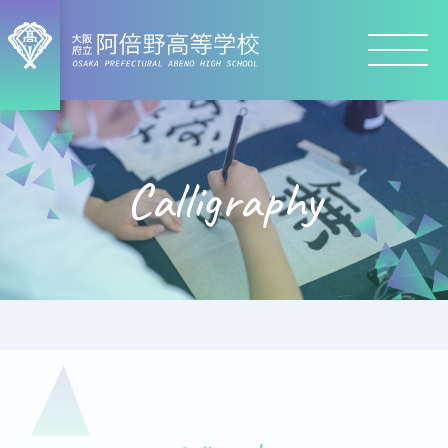
Calligraphy