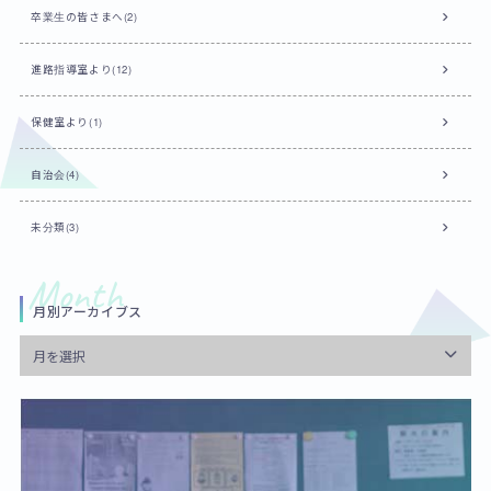
卒業生の皆さまへ(2)
進路指導室より(12)
保健室より(1)
自治会(4)
未分類(3)
月別アーカイブス