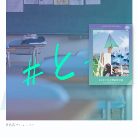
阿倍高パンフレット