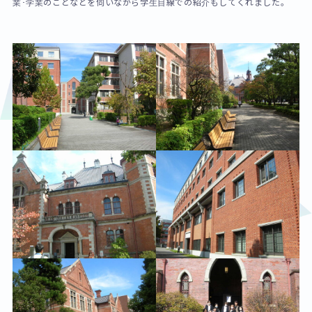
業･学業のことなどを伺いながら学生目線での紹介もしてくれました。