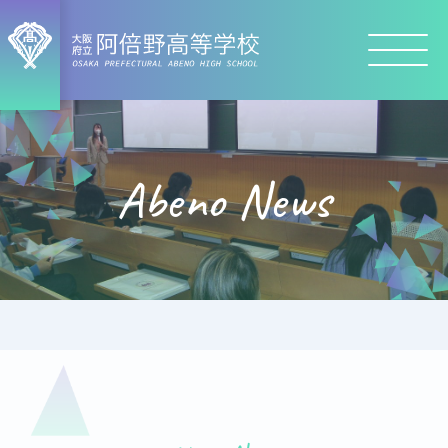
Abeno News