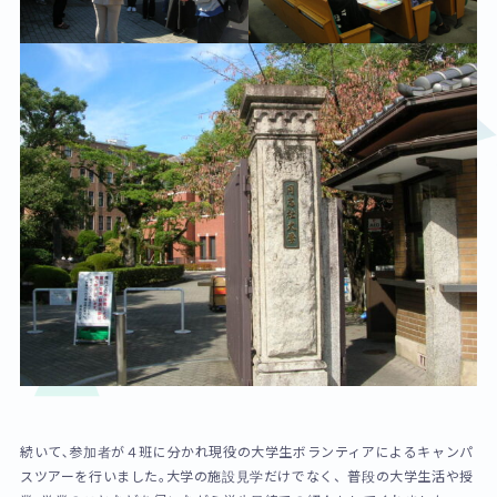
続いて､参加者が４班に分かれ現役の大学生ボランティアによるキャンパ
スツアーを行いました｡大学の施設見学だけでなく、普段の大学生活や授