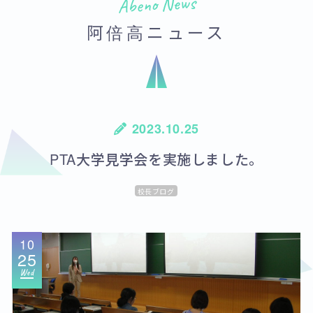
Abeno News
阿倍高ニュース
2023.10.25
PTA大学見学会を実施しました。
校長ブログ
10
25
Wed