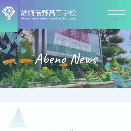
Abeno News