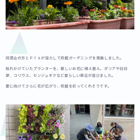
同窓会の方とＰＴＡが協力して校庭ガーデニングを実施しました。
枯れかけていたプランターを、新しいお花に植え替え。ダリアや日日
草、コリウス、センジュギクなど愛らしい草花が並びました。
夏に向けてさらに花が広がり、校庭を彩ってくれそうです。