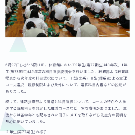
6月27日(火)5･6限LHR、体育館において2年生(第77期生)は3年次、1年
生(第78期生)は2年次の科目選択説明会を行いました。教務部より教育課
程表から次年度の科目選択について、Ⅰ型(文系）Ⅱ型(理系)による文理
コース選択、履修制限および条件について、選択科目内容などの説明が
ありました。
続けて、進路指導部より進路と科目選択について、コースの特色や大学
進学と受験科目を想定した推奨コースなど丁寧な説明がありました。生
徒たちは各学年とも配布された冊子にメモを取りながら先生方の説明を
熱心に聞いていました。
２年生(第77期生)の様子