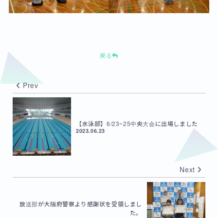
戻る
Prev
【水泳部】6/23~25中央大会に出場しました
2023.06.23
Next
放送部が大阪府警察より感謝状を受領しまし
た。