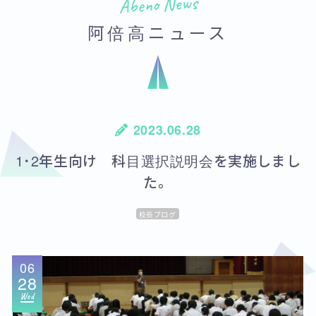
Abeno News
阿倍高ニュース
2023.06.28
1･2年生向け 科目選択説明会を実施しまし
た。
校長ブログ
06
28
Wed