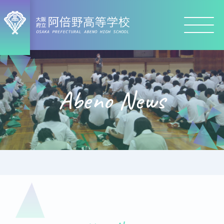
Abeno News