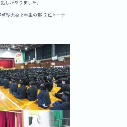
り話しがありました。
奪卓球大会２年生の部 ２位トーナ