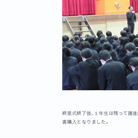
終業式終了後､１年生は残って諸
書購入となりました。