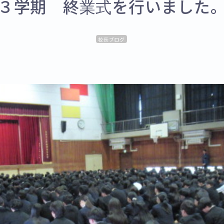
３学期 終業式を行いました
校長ブログ