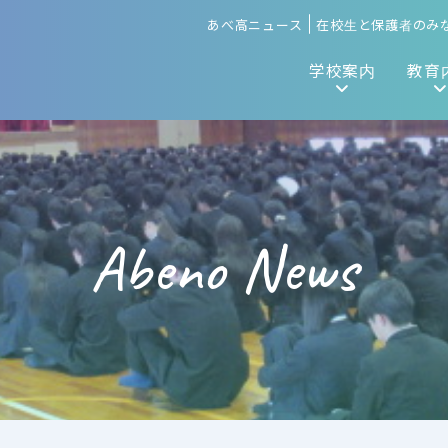
あべ高ニュース
在校生と保護者のみ
学校案内
教育
Abeno News