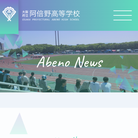
Abeno News