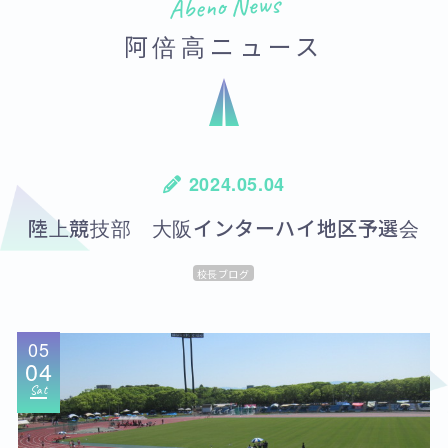
Abeno News
阿倍高ニュース
2024.05.04
陸上競技部 大阪インターハイ地区予選会
校長ブログ
05
04
Sat