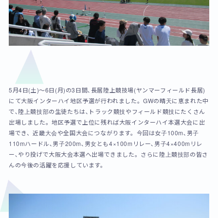
5月4日(土)～6日(月)の3日間､長居陸上競技場(ヤンマーフィールド長居)
にて大阪インターハイ地区予選が行われました。GWの晴天に恵まれた中
で､陸上競技部の生徒たちは､トラック競技やフィールド競技にたくさん
出場しました。地区予選で上位に残れば大阪インターハイ本選大会に出
場でき、近畿大会や全国大会につながります。今回は女子100m､男子
110mハードル､男子200m､男女とも4×100mリレー､男子4×400mリレ
ー､やり投げで大阪大会本選へ出場できました。さらに陸上競技部の皆さ
んの今後の活躍を応援しています。