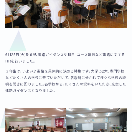
6月25日(火)5･6限､進路ガイダンスや科目･コース選択など進路に関する
HRを行いました。
３年生は､いよいよ進路を具体的に決める時期です｡大学､短大､専門学校
などたくさんの学校に来ていただいて､各場所に分かれて様々な学校の説
明を聞きに回りました｡各学校から､たくさんの資料をいただき､充実した
進路ガイダンスとなりました｡