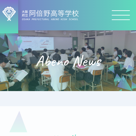
Abeno News