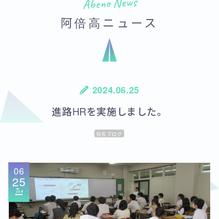
Abeno News
阿倍高ニュース
2024.06.25
進路HRを実施しました。
校長ブログ
06
25
Tue