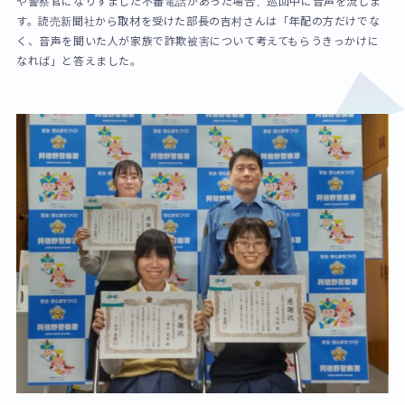
や警察官になりすました不審電話があった場合、巡回中に音声を流しま
す。読売新聞社から取材を受けた部長の吉村さんは「年配の方だけでな
く、音声を聞いた人が家族で詐欺被害について考えてもらうきっかけに
なれば」と答えました。