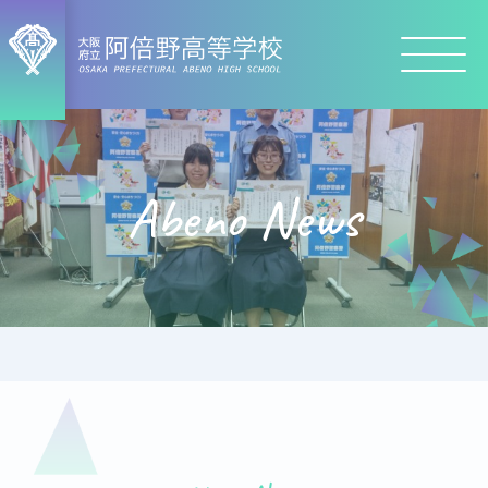
Abeno News