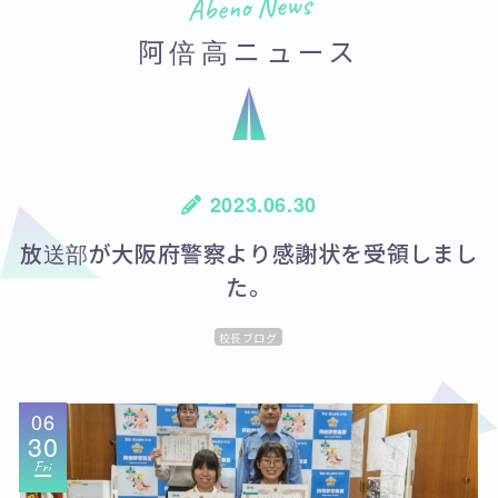
Abeno News
阿倍高ニュース
2023.06.30
放送部が大阪府警察より感謝状を受領しまし
た。
校長ブログ
06
30
Fri