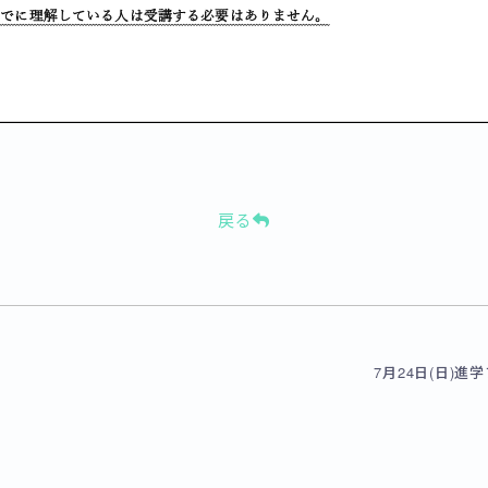
戻る
7月24日(日)