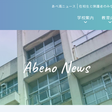
あべ高ニュース
在校生と保護者のみ
学校案内
教育
Abeno News