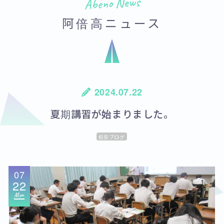
Abeno News
阿倍高ニュース
2024.07.22
夏期講習が始まりました。
校長ブログ
07
22
Mon