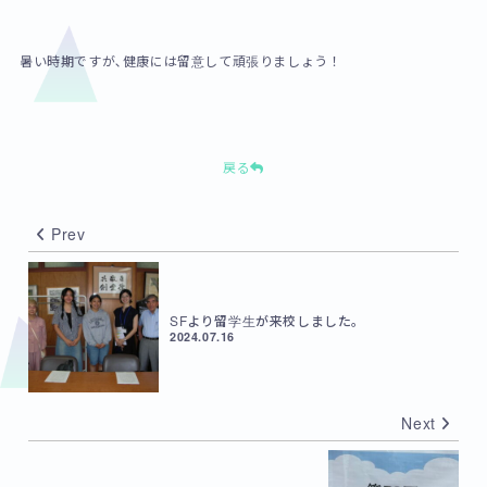
暑い時期ですが､健康には留意して頑張りましょう！
戻る
Prev
SFより留学生が来校しました。
2024.07.16
Next