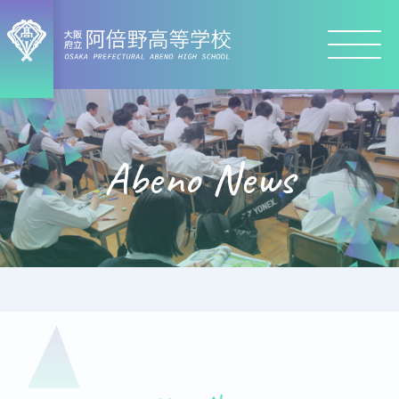
Abeno News