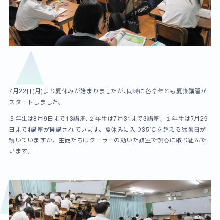
7月22日(月)より夏休みが始まりましたが､同時に各学年とも夏期講習が
スタートしました｡
３年生は8月9日まで13講座､２年生は7月31まで3講座、１年生は7月29
日まで4講座が開講されています。夏休みに入り35℃を超える猛暑日が
続いていますが、生徒たちはクーラーの効いた教室で熱心に取り組んで
います｡