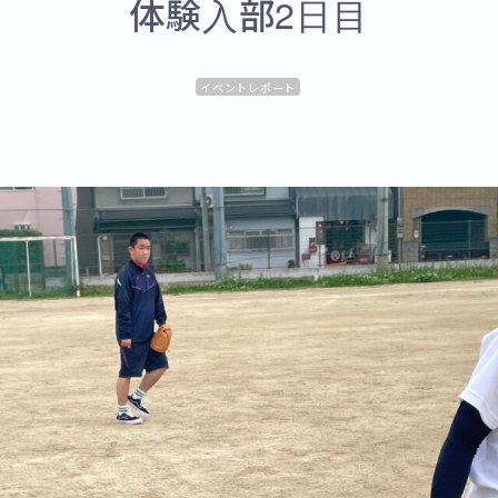
体験入部2日目
イベントレポート