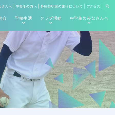
なさんへ
卒業生の方へ
各種証明書の発行について
アクセス
内容
学校生活
クラブ活動
中学生のみなさんへ