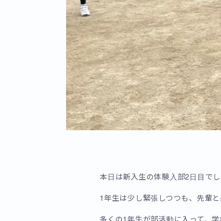
本日は新入生の体験入部2日目でし
1年生は少し緊張しつつも、先輩
多くの1年生が部活動に入って、