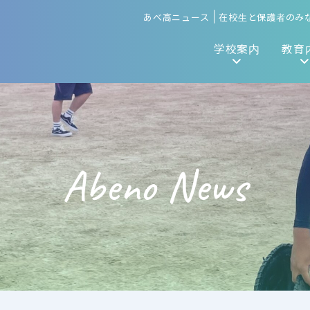
あべ高ニュース
在校生と保護者のみ
学校案内
教育
Abeno News