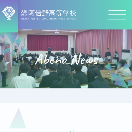
Abeno News