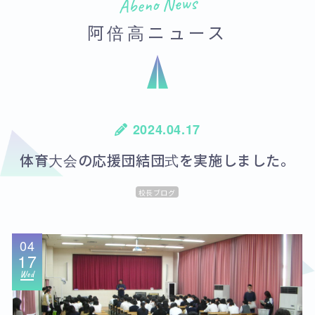
Abeno News
阿倍高ニュース
2024.04.17
体育大会の応援団結団式を実施しました。
校長ブログ
04
17
Wed