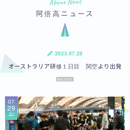
Abeno News
阿倍高ニュース
2023.07.29
オーストラリア研修１日目 関空より出発
校長ブログ
07
29
Sat