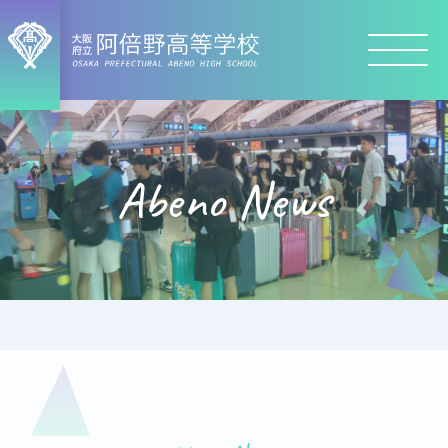
Abeno News