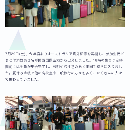
7月29日(土)、今年度よりオーストラリア海外研修を再開し、参加生徒19
名と付添教員２名が関西国際空港から出発しました。18時の集合予定時
間前には全員が集合完了し、説明や諸注意のあと出国手続きに入りまし
た。夏休み直後で他の高校生や一般旅行の方々も多く、たくさんの人々
で賑わっていました。