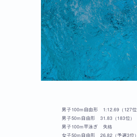
男子100m自由形 1:12.69（127
男子50m自由形 31.83（183位）
男子100m平泳ぎ 失格
女子50m自由形 26.82（予選3位）