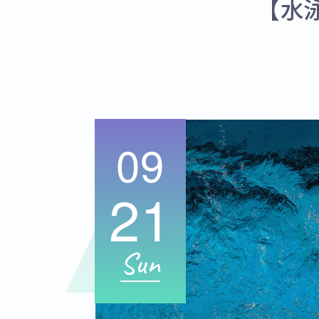
【水
09
21
Sun