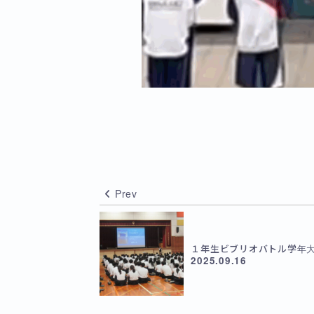
Prev
１年生ビブリオバトル学年
2025.09.16