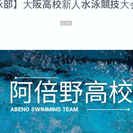
泳部】大阪高校新人水泳競技大
水泳部