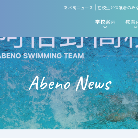
あべ高ニュース
在校生と保護者のみ
学校案内
教育
Abeno News