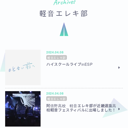
Archives
軽音エレキ部
2024.04.08
軽音エレキ部
ハイスクールライブinESP
2024.04.08
軽音エレキ部
阿倍野高校 軽音エレキ部が近畿選抜高
校軽音フェスティバルに出場しました！