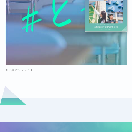
阿倍高パンフレット