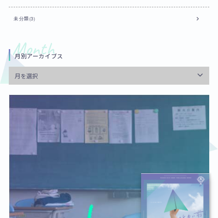
未分類(3)
月別アーカイブス