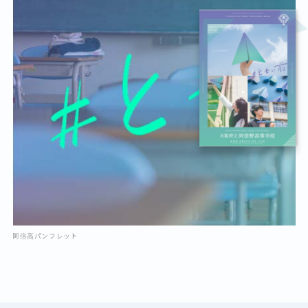
阿倍高パンフレット