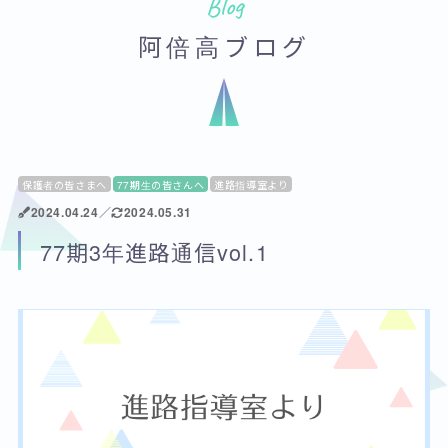
Blog
阿倍高ブログ
保護者の皆さまへ
77期生の皆さんへ
進路指導室より
2024.04.24
／
2024.05.31
77期3年進路通信vol.1