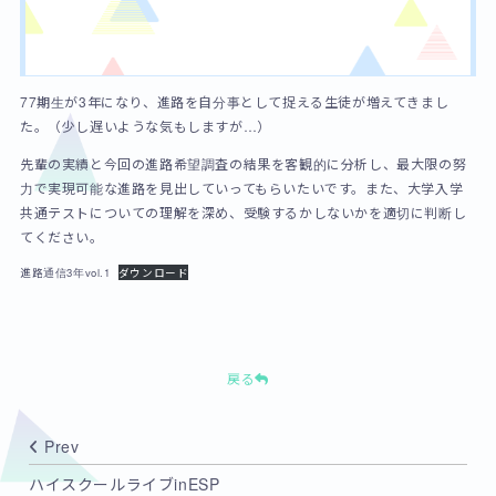
77期生が3年になり、進路を自分事として捉える生徒が増えてきまし
た。（少し遅いような気もしますが…）
先輩の実績と今回の進路希望調査の結果を客観的に分析し、最大限の努
力で実現可能な進路を見出していってもらいたいです。また、大学入学
共通テストについての理解を深め、受験するかしないかを適切に判断し
てください。
進路通信3年vol.1
ダウンロード
戻る
Prev
ハイスクールライブinESP