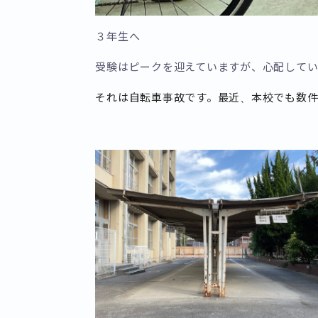
３年生へ
受験はピークを迎えていますが、心配して
それは自転車事故です。最近、本校でも数