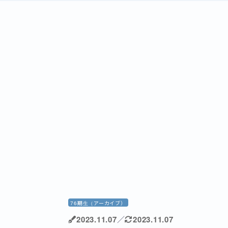
76期生（アーカイブ）
2023.11.07
／
2023.11.07