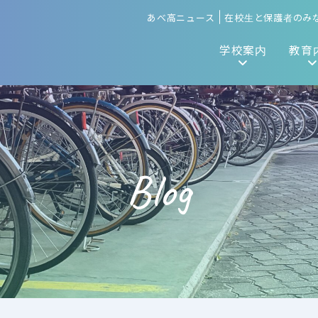
あべ高ニュース
在校生と保護者のみ
学校案内
教育
Blog