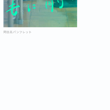
阿倍高パンフレット