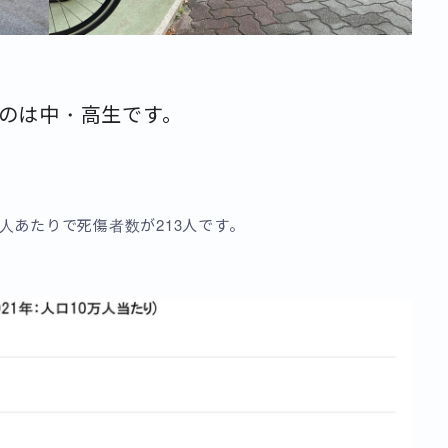
のは中・高生です。
万人あたりで死傷者数が213人です。