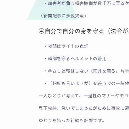
・加害者が負う損害賠償が数千万に至るケ
（新聞記事に多数掲載）
④自分で自分の身を守る（法令が
・夜間はライトの点灯
・頭部を守るヘルメットの着用
・傘さし運転はしない（雨具を着る。片手
・（何度も言いますが）交差点での一時停
一人ひとりが考えて、一過性のマナーやモラ
登下校時、急いでしまったがために事故に
ゆとりを持った行動も肝腎です。