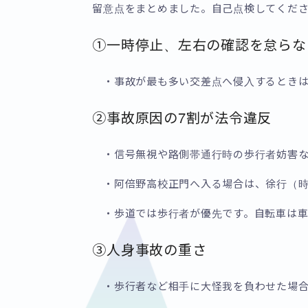
留意点をまとめました。自己点検してくだ
①一時停止、左右の確認を怠らな
・事故が最も多い交差点へ侵入するときは
②事故原因の7割が法令違反
・信号無視や路側帯通行時の歩行者妨害な
・阿倍野高校正門へ入る場合は、徐行（時
・歩道では歩行者が優先です。自転車は車
③人身事故の重さ
・歩行者など相手に大怪我を負わせた場合