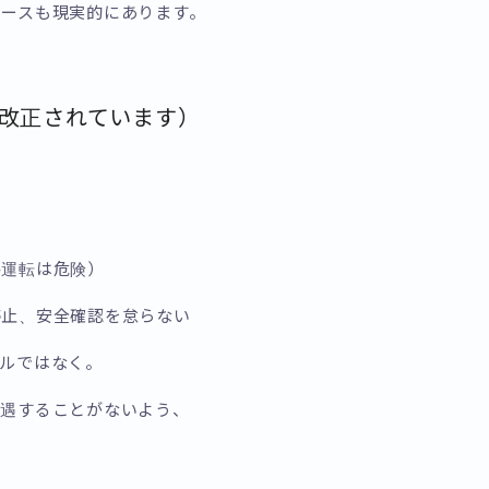
ースも現実的にあります。
改正されています）
運転は危険）
止、安全確認を怠らない
ルではなく。
遭遇することがないよう、