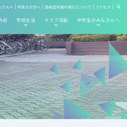
なさんへ
卒業生の方へ
各種証明書の発行について
アクセス
内容
学校生活
クラブ活動
中学生のみなさんへ