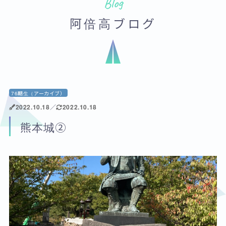
Blog
阿倍高ブログ
76期生（アーカイブ）
2022.10.18
／
2022.10.18
熊本城②