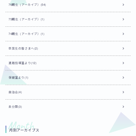
76期生（アーカイブ）(54)
75期生（アーカイブ）(1)
74期生（アーカイブ）(1)
卒業生の皆さまへ(2)
進路指導室より(12)
保健室より(1)
自治会(4)
未分類(3)
月別アーカイブス