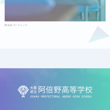
阿倍高パンフレット