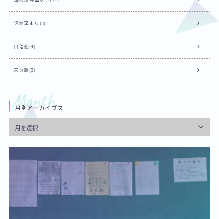
保健室より(1)
自治会(4)
未分類(3)
月別アーカイブス