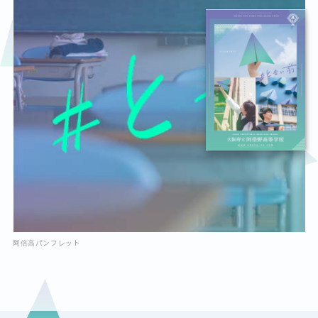
阿倍高パンフレット