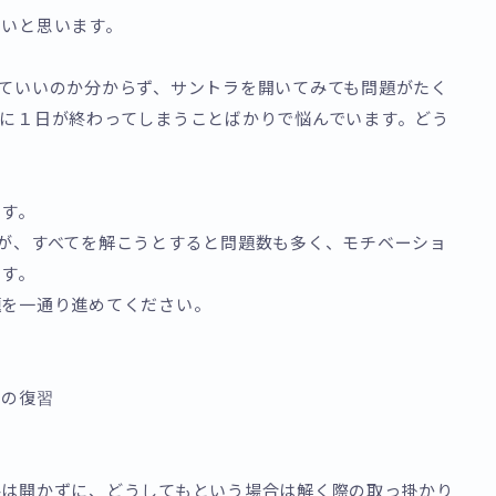
たいと思います。
ていいのか分からず、サントラを開いてみても問題がたく
に１日が終わってしまうことばかりで悩んでいます。どう
ます。
が、すべてを解こうとすると問題数も多く、モチベーショ
ます。
題を一通り進めてください。
題の復習
外は開かずに、どうしてもという場合は解く際の取っ掛かり