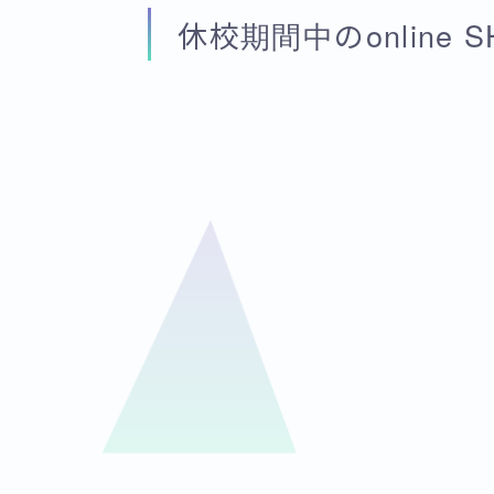
休校期間中のonline SHR 