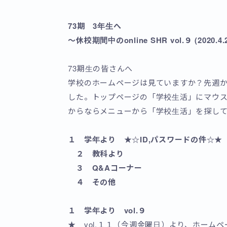
73期 3年生へ
～休校期間中のonline SHR vol.９ (2020.4.2
73期生の皆さんへ
学校のホームページは見ていますか？先週
した。トップページの「学校生活」にマウ
からならメニューから「学校生活」を探し
１ 学年より ★☆ID,パスワードの件☆★
２ 教科より
３ Q&Aコーナー
４ その他
１ 学年より vol.９
★ vol.１１（今週金曜日）より、ホー