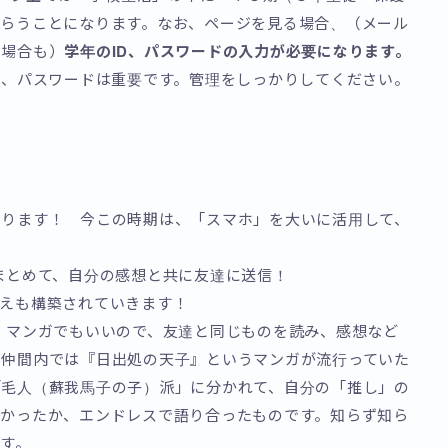
もらうことになります。なお、ページを見る場合、（メール
る場合も）
学年のID、パスワードの入力が必要になります。
D、パスワードは重要です。管理をしっかりしてください。
あります！ 今この時期は、「スマホ」を大いに活用して、
まとめて、自分の感想と共に友達に送信！
考えも構築されていきます！
、マンガでもいいので、友達と同じものを読み、感想など
、仲間内では『日出処の天子』というマンガが流行っていた
「毛人（蘇我馬子の子）派」に分かれて、自分の「推し」の
良かったか、エンドレスで語り合ったものです。知らず知ら
す。