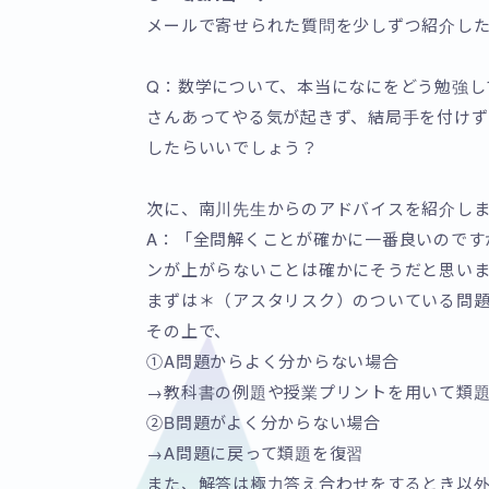
メールで寄せられた質問を少しずつ紹介し
Q：数学について、本当になにをどう勉強し
さんあってやる気が起きず、結局手を付けず
したらいいでしょう？
次に、南川先生からのアドバイスを紹介し
A：「全問解くことが確かに一番良いのです
ンが上がらないことは確かにそうだと思い
まずは＊（アスタリスク）のついている問
その上で、
①A問題からよく分からない場合
→教科書の例題や授業プリントを用いて類
②B問題がよく分からない場合
→A問題に戻って類題を復習
また、解答は極力答え合わせをするとき以