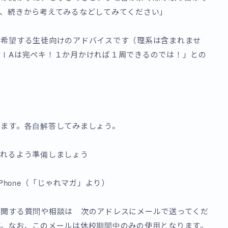
、続きから考えてみるなどしてみてください」
を希望する生徒向けのアドバイスです（理系は含まれませ
ⅠAは完ペキ！１か月かければ１周できるのでは！」との
ります。各自解答してみましょう。
とれるよう準備しましょう
Cell Phone（「じゃれマガ」より）
に関する質問や相談は 次のアドレスにメールで送ってくだ
す。なお、このメールは休校期間中のみの使用となります。