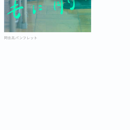
阿倍高パンフレット