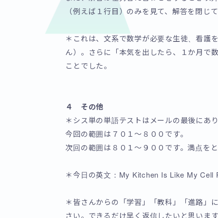
（例えば１行目）のみを見て、解答を閉じて
＊これは、文系で数学が必要な生徒、看護
ん）。さらに「本気を出したら、１か月で数
ことでした。
４ その他
＊シス単の単語テストはメールの最後にあ
今回の範囲は７０１～８００です。
次回の範囲は８０１～９００です。満点を
＊今日の英文：My Kitchen Is Like My 
＊皆さんからの「学習」「教科」「進路」
さい。できるだけ早く返信したいと思いま