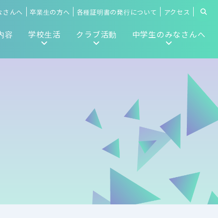
なさんへ
卒業生の方へ
各種証明書の発行について
アクセス
内容
学校生活
クラブ活動
中学生のみなさんへ