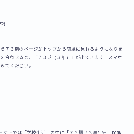
2)
から７３期のページがトップから簡単に見れるようになりま
スを合わせると、「７３期（３年）」が出てきます。スマホ
てみてください。
ムページ上では「学校生活」の中に「７３期（３年生徒・保護