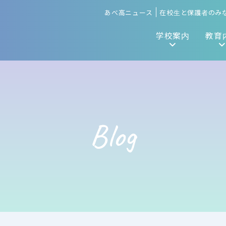
あべ高ニュース
在校生と保護者のみ
学校案内
教育
Blog