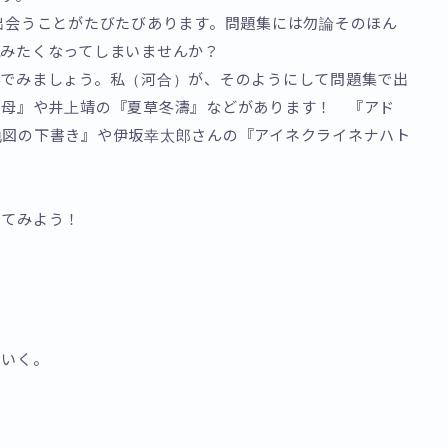
出会うことがたびたびあります。問題集には勿論そのほん
読みたくなってしまいませんか？
んでみましょう。私（河合）が、そのようにして問題集で出
い母』や井上靖の『夏草冬濤』などがあります！ 『アド
地図の下書き』や伊坂幸太郎さんの『アイネクライネナハト
いてみよう！
ていく。