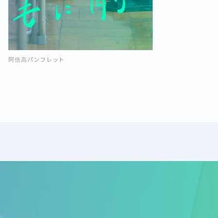
阿倍高パンフレット