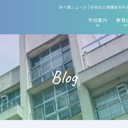
あべ高ニュース
在校生と保護者のみ
学校案内
教育
Blog