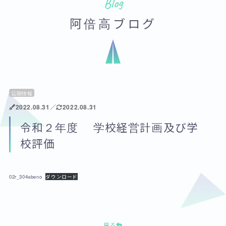
Blog
阿倍高ブログ
公開情報
2022.08.31
／
2022.08.31
令和２年度 学校経営計画及び学
校評価
02r_304abeno
ダウンロード
戻る