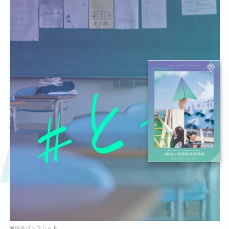
阿倍高パンフレット