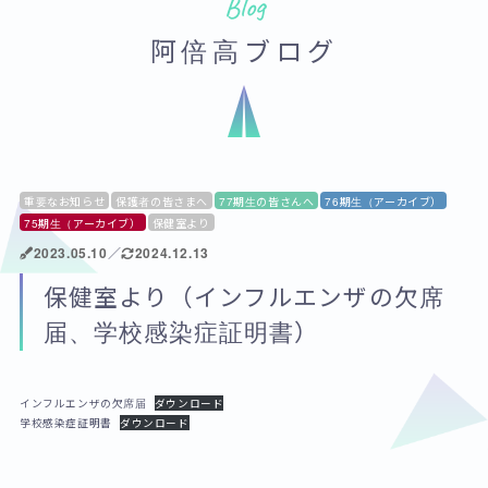
Blog
阿倍高ブログ
重要なお知らせ
保護者の皆さまへ
77期生の皆さんへ
76期生（アーカイブ）
75期生（アーカイブ）
保健室より
2023.05.10
／
2024.12.13
保健室より（インフルエンザの欠席
届、学校感染症証明書）
インフルエンザの欠席届
ダウンロード
学校感染症証明書
ダウンロード