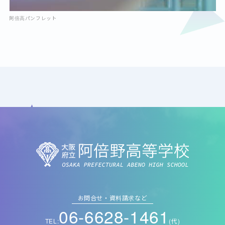
阿倍高パンフレット
お問合せ・資料請求など
06-6628-1461
TEL:
(代)